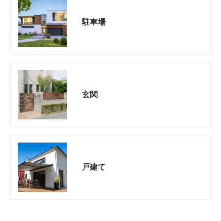
駐車場
玄関
戸建て