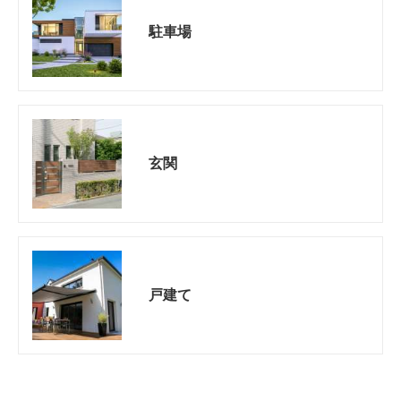
駐車場
玄関
戸建て