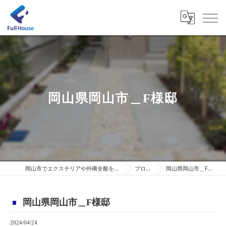
岡山県岡山市＿F様邸
岡山市でエクステリアや外構全般を施工
ブログ
岡山県岡山市＿F様邸
岡山県岡山市＿F様邸
2024/04/24