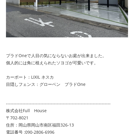
プラドOneで人目の気にならないお庭が出来ました。
個人的には角に植えられたソヨゴが可愛いです。
カーポート：LIXIL ネスカ
目隠しフェンス：グローベン プラドOne
----------------------------------------------------------------------
株式会社Full House
〒702-8021
住所：岡山県岡山市南区福田326-13
電話番号 :090-2806-6996