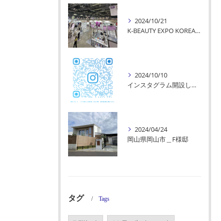
2024/10/21
K-BEAUTY EXPO KOREAに参加してきました！
2024/10/10
インスタグラム開設しました！
2024/04/24
岡山県岡山市＿F様邸
タグ
Tags