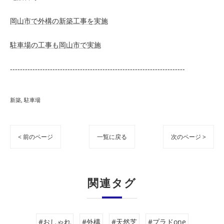
岡山市で外構の新築工事を実施
駐車場の工事も岡山市で実施
----------------------------------------------------------------------
新築
駐車場
< 前のページ
一覧に戻る
次のページ >
関連タグ
#おしゃれ
#外構
#天然芝
#プラドone