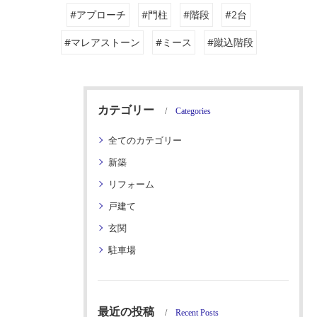
#アプローチ
#門柱
#階段
#2台
#マレアストーン
#ミース
#蹴込階段
カテゴリー
Categories
全てのカテゴリー
新築
リフォーム
戸建て
玄関
駐車場
最近の投稿
Recent Posts