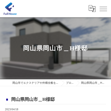
岡山県岡山市＿H様邸
岡山市でエクステリアや外構全般を施工
ブログ
岡山県岡山市＿H様邸
岡山県岡山市＿H様邸
2023/04/18