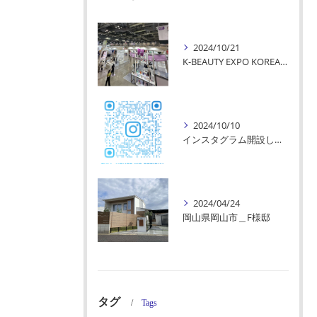
2024/10/21
K-BEAUTY EXPO KOREAに参加してきました！
2024/10/10
インスタグラム開設しました！
2024/04/24
岡山県岡山市＿F様邸
タグ
Tags