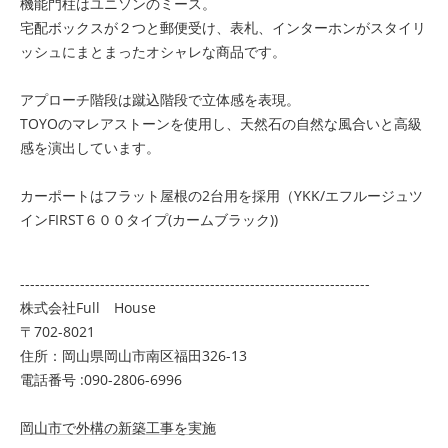
機能門柱はユニソンのミース。
宅配ボックスが２つと郵便受け、表札、インターホンがスタイリ
ッシュにまとまったオシャレな商品です。
アプローチ階段は蹴込階段で立体感を表現。
TOYOのマレアストーンを使用し、天然石の自然な風合いと高級
感を演出しています。
カーポートはフラット屋根の2台用を採用（YKK/エフルージュツ
インFIRST６００タイプ(カームブラック))
----------------------------------------------------------------------
株式会社Full House
〒702-8021
住所：岡山県岡山市南区福田326-13
電話番号 :090-2806-6996
岡山市で外構の新築工事を実施